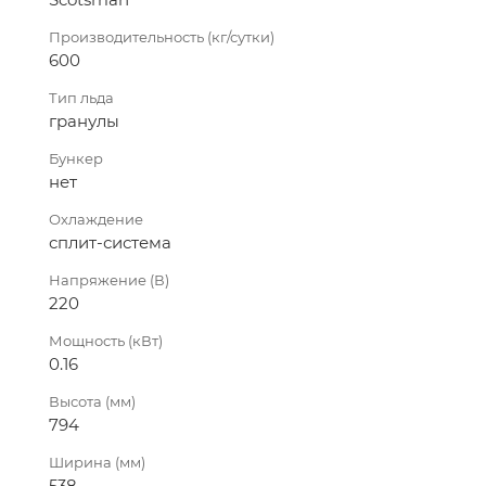
Производительность (кг/сутки)
600
Тип льда
гранулы
Бункер
нет
Охлаждение
сплит-система
Напряжение (В)
220
Мощность (кВт)
0.16
Высота (мм)
794
Ширина (мм)
538