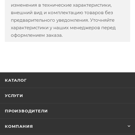
изменения в технические характеристики,
внешний вид и комплектацию товаров без
предварительного уведомления. Уточняйте
характеристики у наших менеджеров перед
оформлением заказа.
КАТАЛОГ
УСЛУГИ
ПРОИЗВОДИТЕЛИ
КОМПАНИЯ