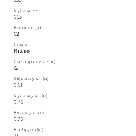
Глубина (мм)
663
Вес нетто (кг)
62
Страна
Италия
Срок гарантии (мес)
12
Ширина упак (м)
0.61
Глубина упак (м)
0.76
Высота упак (м)
0.96
Вес брутто (кг)
71