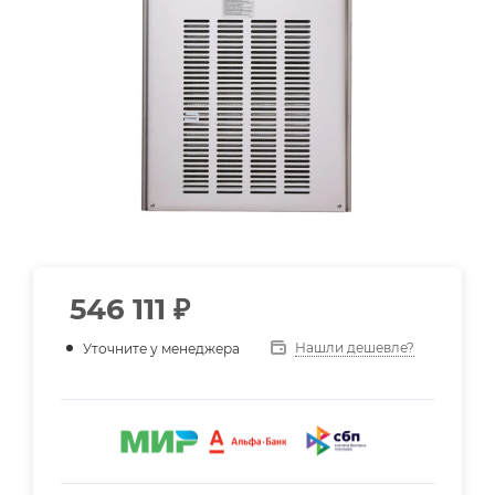
546 111
₽
Нашли дешевле?
Уточните у менеджера