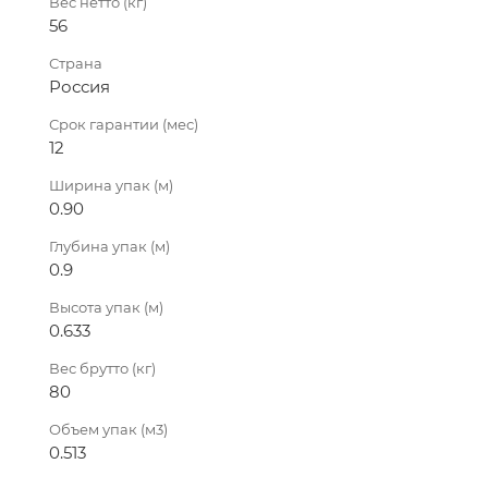
Вес нетто (кг)
56
Страна
Россия
Срок гарантии (мес)
12
Ширина упак (м)
0.90
Глубина упак (м)
0.9
Высота упак (м)
0.633
Вес брутто (кг)
80
Объем упак (м3)
0.513