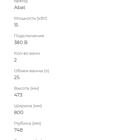
Бренд
Abat
Мощность (кВт)
15
Подключение
380 В
Кол-во ванн
2
Объем ванны (л)
25
Высота (мм)
473
Ширина (мм)
800
Глубина (мм)
748