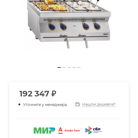
192 347
₽
Нашли дешевле?
Уточните у менеджера