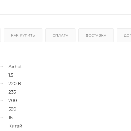
КАК КУПИТЬ
ОПЛАТА
ДОСТАВКА
ДО
Airhot
1.5
220 В
235
700
590
16
Китай