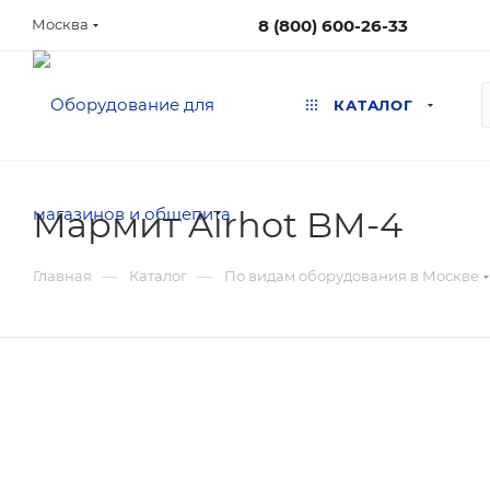
8 (800) 600-26-33
Москва
КАТАЛОГ
Мармит Airhot BM-4
—
—
Главная
Каталог
По видам оборудования в Москве