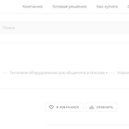
Компания
Готовые решения
Как купить
—
—
Тепловое оборудование для общепита в Москве
Марми
В ИЗБРАННОЕ
СРАВНИТЬ