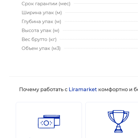
Срок гарантии (мес)
Ширина упак (м)
Глубина упак (м)
Высота упак (м)
Вес брутто (кг)
Объем упак (м3)
Почему работать с
Liramarket
комфортно и б