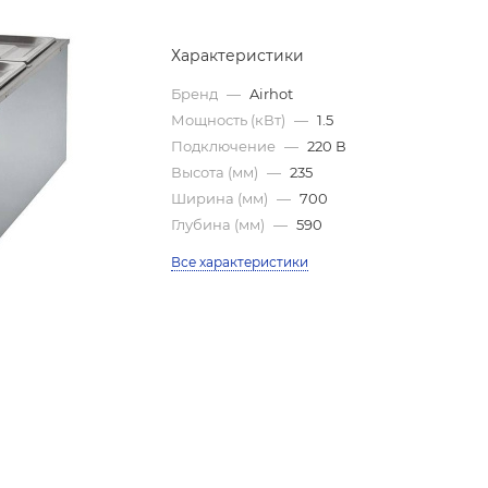
Характеристики
Бренд
—
Airhot
Мощность (кВт)
—
1.5
Подключение
—
220 В
Высота (мм)
—
235
Ширина (мм)
—
700
Глубина (мм)
—
590
Все характеристики