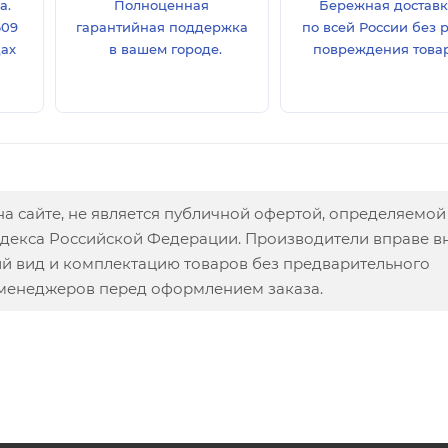
а.
Полноценная
Бережная достав
609
гарантийная поддержка
по всей России без 
дах
в вашем городе.
повреждения товар
а сайте, не является публичной офертой, определяемой
одекса Российской Федерации. Производители вправе в
ий вид и комплектацию товаров без предварительного
 менеджеров перед оформлением заказа.