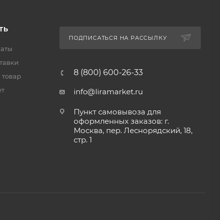
ТЬ
ПОДПИСАТЬСЯ НА РАССЫЛКУ
латы
тавки
8 (800) 600-26-33
 товар
ет
info@liramarket.ru
Пункт самовывоза для
оформленных заказов: г.
Москва, пер. Леснорядский, 18,
стр. 1