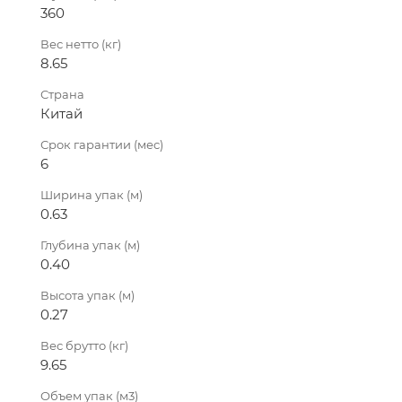
360
Вес нетто (кг)
8.65
Страна
Китай
Срок гарантии (мес)
6
Ширина упак (м)
0.63
Глубина упак (м)
0.40
Высота упак (м)
0.27
Вес брутто (кг)
9.65
Объем упак (м3)