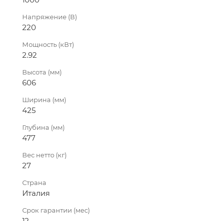
Напряжение (В)
220
Мощность (кВт)
2.92
Высота (мм)
606
Ширина (мм)
425
Глубина (мм)
477
Вес нетто (кг)
27
Страна
Италия
Срок гарантии (мес)
12