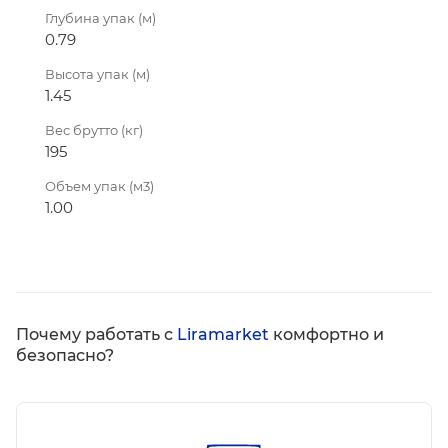
Глубина упак (м)
0.79
Высота упак (м)
1.45
Вес брутто (кг)
195
Объем упак (м3)
1.00
Почему работать с
Liramarket
комфортно и
безопасно?