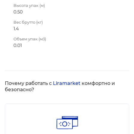
Высота упак (м)
0.50
Вес брутто (кг)
1.4
Объем упак (м3)
0.01
Почему работать с
Liramarket
комфортно и
безопасно?