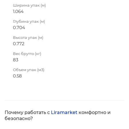
Ширина упак (м)
1.064
Глубина упак (м)
0.704
Высота упак (м)
0.772
Вес брутто (кг)
83
Объем упак (м3)
0.58
Почему работать с
Liramarket
комфортно и
безопасно?