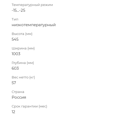
Температурный режим
-15…-25
Тип
низкотемпературный
Высота (мм)
545
Ширина (мм)
1003
Глубина (мм)
603
Вес нетто (кг)
57
Страна
Россия
Срок гарантии (мес)
12