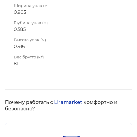
Ширина упак (м)
0.905
Глубина упак (м)
0.585
Высота упак (м)
0.916
Вес брутто (кг)
81
Почему работать с
Liramarket
комфортно и
безопасно?