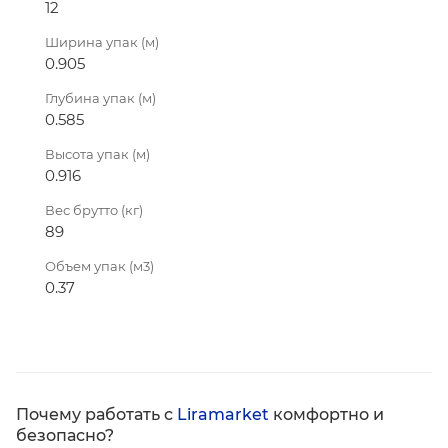
12
Ширина упак (м)
0.905
Глубина упак (м)
0.585
Высота упак (м)
0.916
Вес брутто (кг)
89
Объем упак (м3)
0.37
Почему работать с
Liramarket
комфортно и
безопасно?