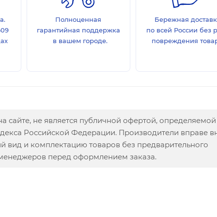
а.
Полноценная
Бережная достав
609
гарантийная поддержка
по всей России без 
дах
в вашем городе.
повреждения товар
а сайте, не является публичной офертой, определяемой
одекса Российской Федерации. Производители вправе в
ий вид и комплектацию товаров без предварительного
 менеджеров перед оформлением заказа.