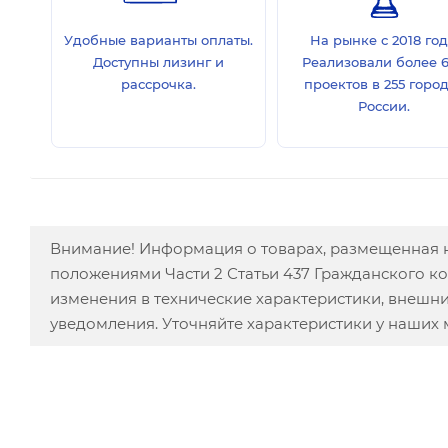
Удобные варианты оплаты.
На рынке с 2018 год
Доступны лизинг и
Реализовали более 
рассрочка.
проектов в 255 горо
России.
Внимание! Информация о товарах, размещенная н
положениями Части 2 Статьи 437 Гражданского к
изменения в технические характеристики, внешн
уведомления. Уточняйте характеристики у наших