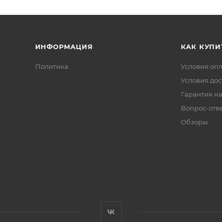
ИНФОРМАЦИЯ
КАК КУПИ
Политика
Условия оп
Условия дос
Гарантия на
Вопрос-отв
Обзоры