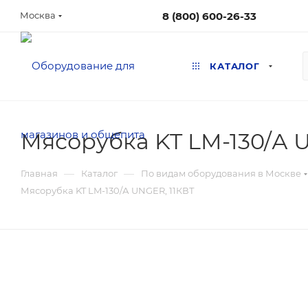
8 (800) 600-26-33
Москва
КАТАЛОГ
Мясорубка KT LM-130/А 
—
—
Главная
Каталог
По видам оборудования в Москве
Мясорубка KT LM-130/А UNGER, 11КВТ