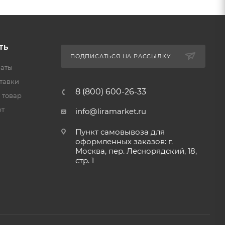
ТЬ
ПОДПИСАТЬСЯ НА РАССЫЛКУ
латы
тавки
8 (800) 600-26-33
 товар
ет
info@liramarket.ru
Пункт самовывоза для
оформленных заказов: г.
Москва, пер. Леснорядский, 18,
стр. 1