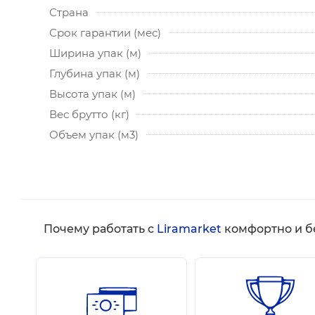
Страна
Срок гарантии (мес)
Ширина упак (м)
Глубина упак (м)
Высота упак (м)
Вес брутто (кг)
Объем упак (м3)
Почему работать с
Liramarket
комфортно и б