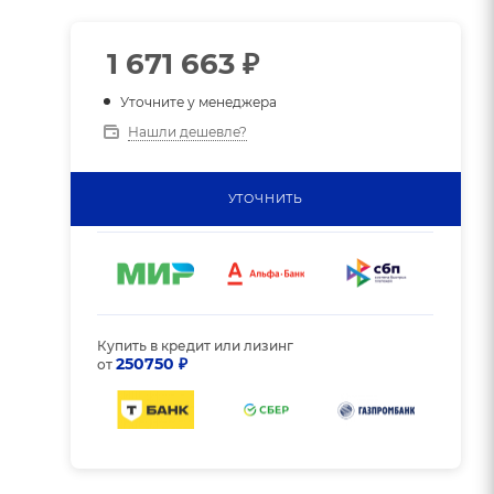
1 671 663
₽
Уточните у менеджера
Нашли дешевле?
р
УТОЧНИТЬ
Купить в кредит или лизинг
250750 ₽
от