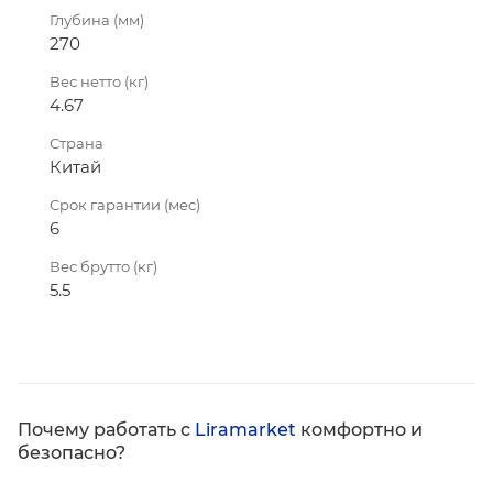
Глубина (мм)
270
Вес нетто (кг)
4.67
Страна
Китай
Срок гарантии (мес)
6
Вес брутто (кг)
5.5
Почему работать с
Liramarket
комфортно и
безопасно?