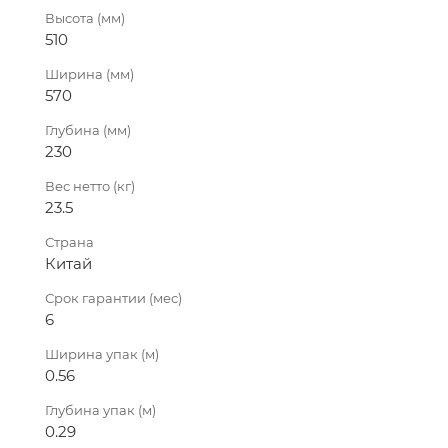
Высота (мм)
510
Ширина (мм)
570
Глубина (мм)
230
Вес нетто (кг)
23.5
Страна
Китай
Срок гарантии (мес)
6
Ширина упак (м)
0.56
Глубина упак (м)
0.29