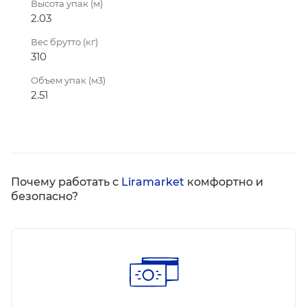
Высота упак (м)
2.03
Вес брутто (кг)
310
Объем упак (м3)
2.51
Почему работать с
Liramarket
комфортно и
безопасно?