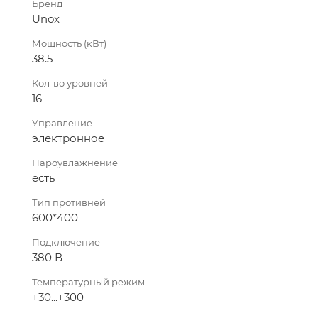
Бренд
Unox
Мощность (кВт)
38.5
Кол-во уровней
16
Управление
электронное
Пароувлажнение
есть
Тип противней
600*400
Подключение
380 В
Температурный режим
+30...+300