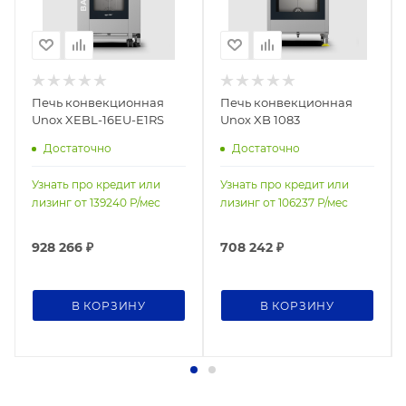
Печь конвекционная
Печь конвекционная
Unox XEBL-16EU-E1RS
Unox XB 1083
Достаточно
Достаточно
Узнать про кредит или
Узнать про кредит или
лизинг от
139240
Р/мес
лизинг от
106237
Р/мес
928 266
₽
708 242
₽
В КОРЗИНУ
В КОРЗИНУ