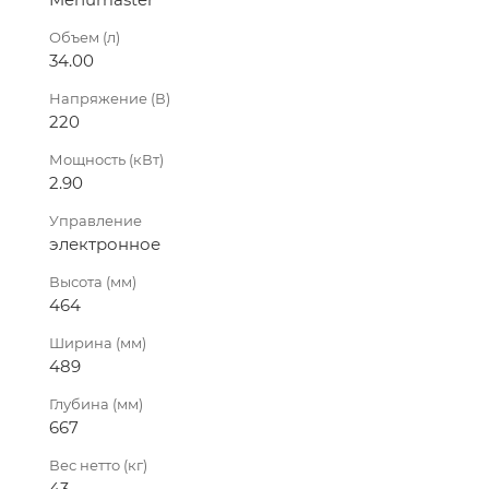
Объем (л)
34.00
Напряжение (В)
220
Мощность (кВт)
2.90
Управление
электронное
Высота (мм)
464
Ширина (мм)
489
Глубина (мм)
667
Вес нетто (кг)
43