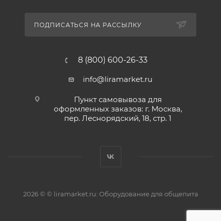
ПОДПИСАТЬСЯ НА РАССЫЛКУ
8 (800) 600-26-33
info@liramarket.ru
Пункт самовывоза для
оформленных заказов: г. Москва,
пер. Леснорядский, 18, стр. 1
2026 © © liramarket.ru: Оборудование для общепита