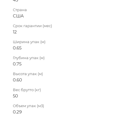
Страна
США
Срок гарантии (мес)
12
Ширина упак (м)
0.65
Глубина упак (м)
0.75
Высота упак (м)
0.60
Вес брутто (кг)
50
Объем упак (м3)
0.29