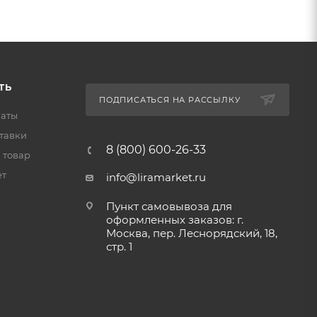
ТЬ
ПОДПИСАТЬСЯ НА РАССЫЛКУ
латы
тавки
8 (800) 600-26-33
 товар
ет
info@liramarket.ru
Пункт самовывоза для
оформленных заказов: г.
Москва, пер. Леснорядский, 18,
стр. 1