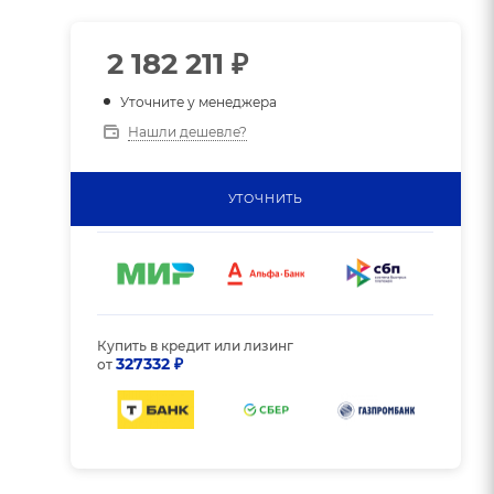
2 182 211
₽
Уточните у менеджера
Нашли дешевле?
УТОЧНИТЬ
Купить в кредит или лизинг
327332 ₽
от