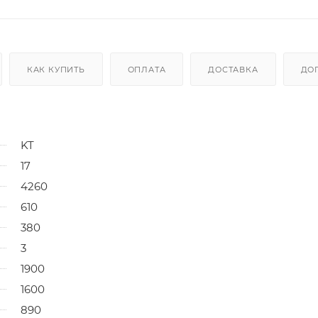
КАК КУПИТЬ
ОПЛАТА
ДОСТАВКА
ДО
KT
17
4260
610
380
3
1900
1600
890