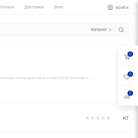
Оплата
Доставка
Блог
ВОЙТИ
Каталог
0
0
—
точные пилы для мяса и костей в Москве
0
KT