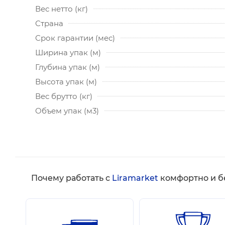
Вес нетто (кг)
Страна
Срок гарантии (мес)
Ширина упак (м)
Глубина упак (м)
Высота упак (м)
Вес брутто (кг)
Объем упак (м3)
Почему работать с
Liramarket
комфортно и б