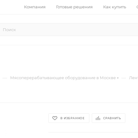
Компания
Готовые решения
Как купить
—
—
Мясоперерабатывающее оборудование в Москве
Лен
В ИЗБРАННОЕ
СРАВНИТЬ