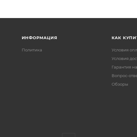
ИНФОРМАЦИЯ
КАК КУПИ
Политика
Условия оп
Условия дос
Гарантия на
Вопрос-отв
Обзоры