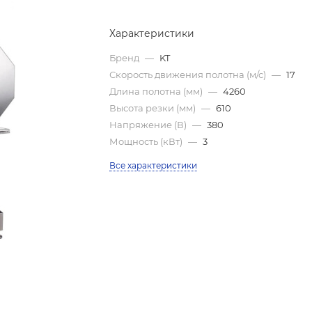
Характеристики
Бренд
—
KT
Скорость движения полотна (м/с)
—
17
Длина полотна (мм)
—
4260
Высота резки (мм)
—
610
Напряжение (В)
—
380
Мощность (кВт)
—
3
Все характеристики