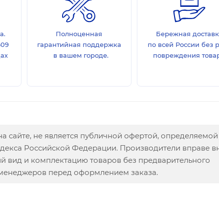
а.
Полноценная
Бережная достав
609
гарантийная поддержка
по всей России без 
дах
в вашем городе.
повреждения товар
а сайте, не является публичной офертой, определяемой
одекса Российской Федерации. Производители вправе в
ий вид и комплектацию товаров без предварительного
 менеджеров перед оформлением заказа.