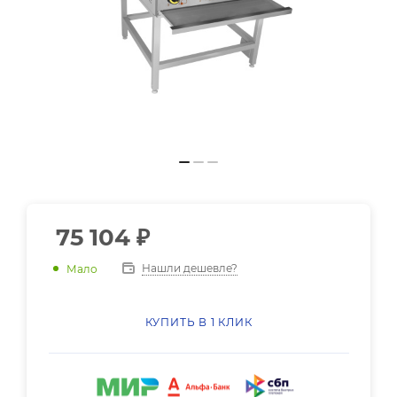
75 104
₽
Нашли дешевле?
Мало
КУПИТЬ В 1 КЛИК