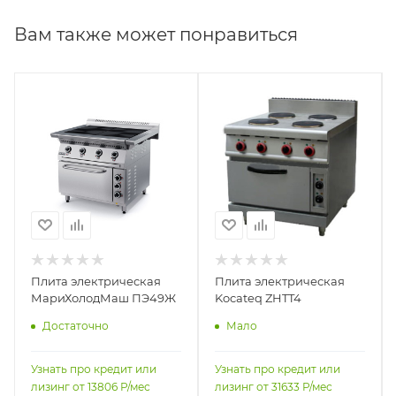
Вам также может понравиться
Плита электрическая
Плита электрическая
МариХолодМаш ПЭ49Ж
Kocateq ZHTT4
Достаточно
Мало
Узнать про кредит или
Узнать про кредит или
лизинг от
13806
Р/мес
лизинг от
31633
Р/мес