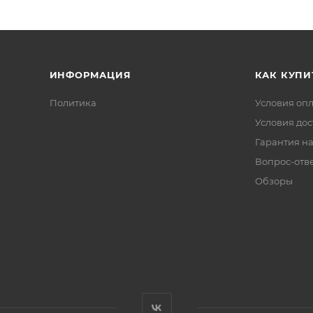
ИНФОРМАЦИЯ
КАК КУПИ
Политика
Условия оп
Условия дос
Гарантия на
Вопрос-отв
Обзоры