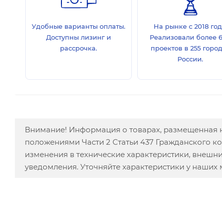
Удобные варианты оплаты.
На рынке с 2018 год
Доступны лизинг и
Реализовали более 
рассрочка.
проектов в 255 горо
России.
Внимание! Информация о товарах, размещенная н
положениями Части 2 Статьи 437 Гражданского к
изменения в технические характеристики, внешн
уведомления. Уточняйте характеристики у наших