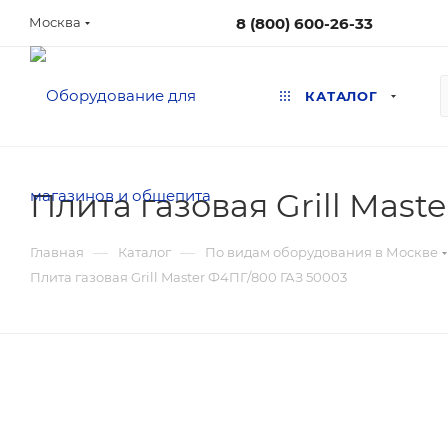
8 (800) 600-26-33
Москва
КАТАЛОГ
Плита газовая Grill Mast
—
—
Главная
Каталог
По видам оборудования в Москве
Плита газовая Grill Master Ф4ПГ/800 ГАЗ 50003