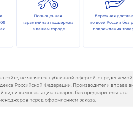
а.
Полноценная
Бережная достав
609
гарантийная поддержка
по всей России без 
дах
в вашем городе.
повреждения товар
а сайте, не является публичной офертой, определяемой
одекса Российской Федерации. Производители вправе в
ий вид и комплектацию товаров без предварительного
 менеджеров перед оформлением заказа.