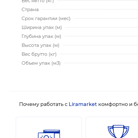
Вес нетто (кг)
Страна
Срок гарантии (мес)
Ширина упак (м)
Глубина упак (м)
Высота упак (м)
Вес брутто (кг)
Объем упак (м3)
Почему работать с
Liramarket
комфортно и б