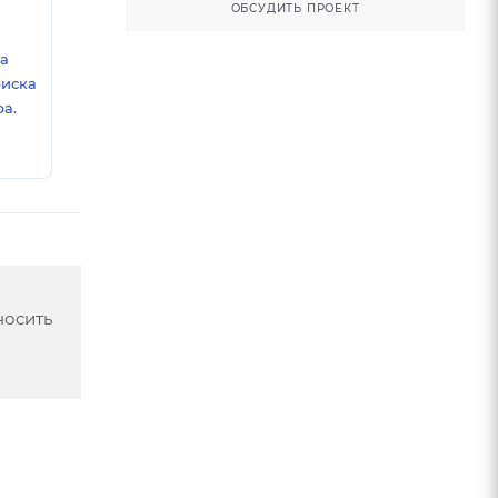
ОБСУДИТЬ ПРОЕКТ
ка
риска
а.
носить