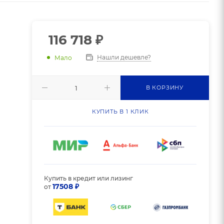
116 718
₽
Нашли дешевле?
Мало
В КОРЗИНУ
КУПИТЬ В 1 КЛИК
Купить в кредит или лизинг
17508 ₽
от