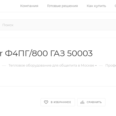
Компания
Готовые решения
Как купить
er Ф4ПГ/800 ГАЗ 50003
—
—
Тепловое оборудование для общепита в Москве
Профе
В ИЗБРАННОЕ
СРАВНИТЬ