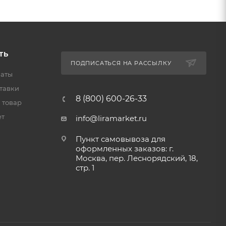
ТЬ
ПОДПИСАТЬСЯ НА РАССЫЛКУ
латы
тавки
8 (800) 600-26-33
 товар
ет
info@liramarket.ru
Пункт самовывоза для
оформленных заказов: г.
Москва, пер. Леснорядский, 18,
стр. 1