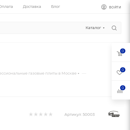
Оплата
Доставка
Блог
ВОЙТИ
Каталог
0
0
—
ссиональные газовые плиты в Москве
0
Артикул:
50003