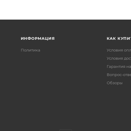
ИНФОРМАЦИЯ
КАК КУПИ
Политика
Условия оп
Условия дос
Гарантия на
Вопрос-отв
Обзоры