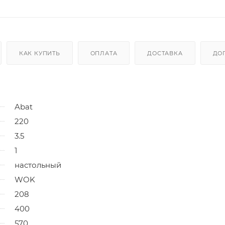
КАК КУПИТЬ
ОПЛАТА
ДОСТАВКА
ДО
Abat
220
3.5
1
настольный
WOK
208
400
570