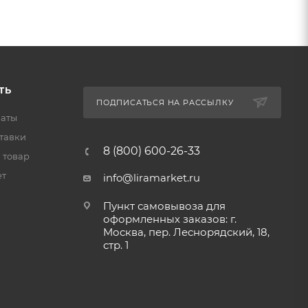
ТЬ
ПОДПИСАТЬСЯ НА РАССЫЛКУ
латы
тавки
8 (800) 600-26-33
 товар
ет
info@liramarket.ru
Пункт самовывоза для
оформленных заказов: г.
Москва, пер. Леснорядский, 18,
стр. 1