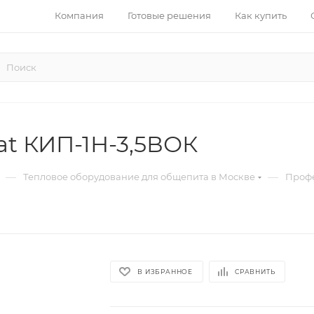
Компания
Готовые решения
Как купить
t КИП-1Н-3,5ВОК
—
—
Тепловое оборудование для общепита в Москве
Профе
В ИЗБРАННОЕ
СРАВНИТЬ