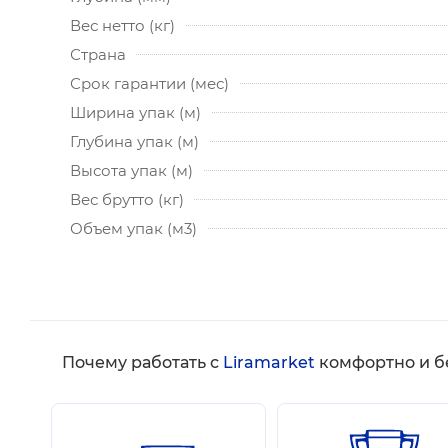
Вес нетто (кг)
Страна
Срок гарантии (мес)
Ширина упак (м)
Глубина упак (м)
Высота упак (м)
Вес брутто (кг)
Объем упак (м3)
Почему работать с
Liramarket
комфортно и б