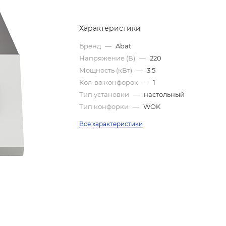
Характеристики
Бренд
—
Abat
Напряжение (В)
—
220
Мощность (кВт)
—
3.5
Кол-во конфорок
—
1
Тип установки
—
настольный
Тип конфорки
—
WOK
Все характеристики