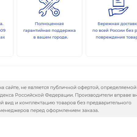
а.
Полноценная
Бережная достав
609
гарантийная поддержка
по всей России без 
дах
в вашем городе.
повреждения товар
а сайте, не является публичной офертой, определяемой
одекса Российской Федерации. Производители вправе в
ий вид и комплектацию товаров без предварительного
 менеджеров перед оформлением заказа.