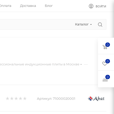
Оплата
Доставка
Блог
ВОЙТИ
Каталог
0
0
—
ссиональные индукционные плиты в Москве
0
Артикул:
71000020001