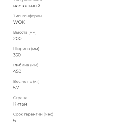
настольный
Тип конфорки
WOK
Высота (мм)
200
Ширина (мм)
350
Глубина (мм)
450
Вес нетто (кг)
5.7
Страна
Китай
Срок гарантии (мес)
6