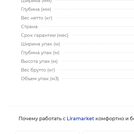
Ширина (мм)
Глубина (мм)
Вес нетто (кг)
Страна
Срок гарантии (мес)
Ширина упак (м)
Глубина упак (м)
Высота упак (м)
Вес брутто (кг)
Объем упак (м3)
Почему работать с
Liramarket
комфортно и б