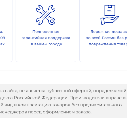
а.
Полноценная
Бережная достав
609
гарантийная поддержка
по всей России без 
дах
в вашем городе.
повреждения товар
а сайте, не является публичной офертой, определяемой
одекса Российской Федерации. Производители вправе в
ий вид и комплектацию товаров без предварительного
 менеджеров перед оформлением заказа.