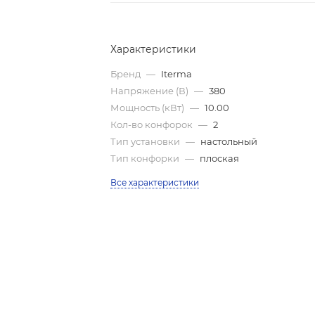
Характеристики
Бренд
—
Iterma
Напряжение (В)
—
380
Мощность (кВт)
—
10.00
Кол-во конфорок
—
2
Тип установки
—
настольный
Тип конфорки
—
плоская
Все характеристики