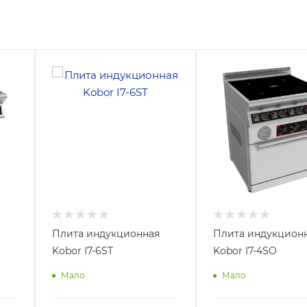
Плита индукционная
Плита индукцион
Kobor I7-6ST
Kobor I7-4SO
Мало
Мало