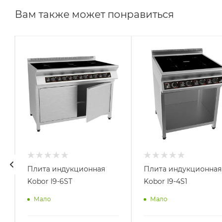
Вам также может понравиться
Плита индукционная
Плита индукционная
Kobor I9-6ST
Kobor I9-4S1
Мало
Мало