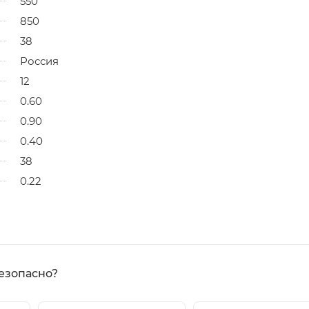
550
850
38
Россия
12
0.60
0.90
0.40
38
0.22
езопасно?