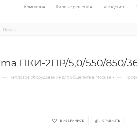
Компания
Готовые решения
Как купить
rma ПКИ-2ПР/5,0/550/850/3
—
—
Тепловое оборудование для общепита в Москве
Профе
В ИЗБРАННОЕ
СРАВНИТЬ