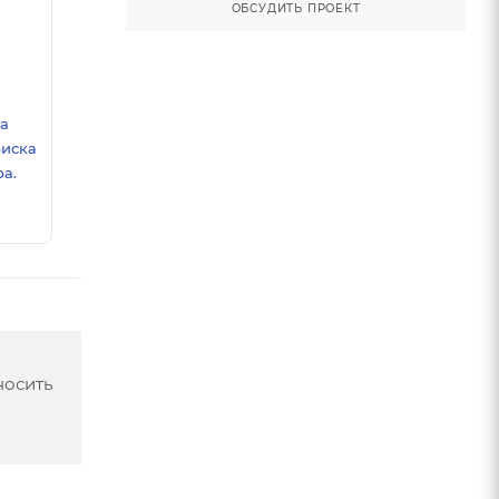
ОБСУДИТЬ ПРОЕКТ
ка
риска
а.
носить