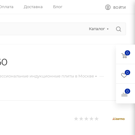
Оплата
Доставка
Блог
ВОЙТИ
Каталог
0
60
0
—
ссиональные индукционные плиты в Москве
0