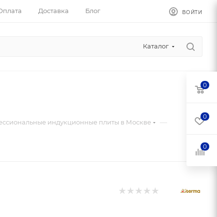
Оплата
Доставка
Блог
ВОЙТИ
Каталог
0
0
—
ссиональные индукционные плиты в Москве
0