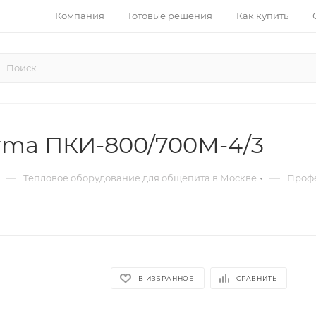
Компания
Готовые решения
Как купить
rma ПКИ-800/700М-4/3
—
—
Тепловое оборудование для общепита в Москве
Профе
В ИЗБРАННОЕ
СРАВНИТЬ