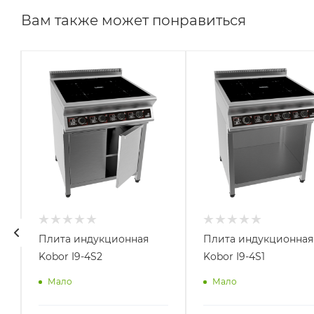
Вам также может понравиться
Плита индукционная
Плита индукционная
Kobor I9-4S2
Kobor I9-4S1
Мало
Мало