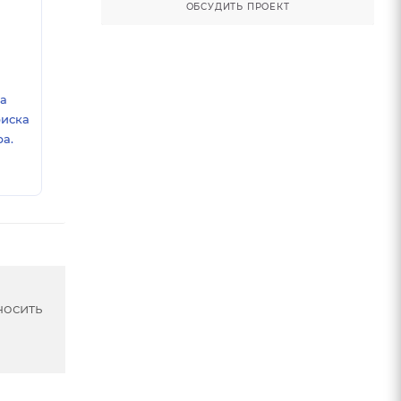
ОБСУДИТЬ ПРОЕКТ
ка
риска
а.
носить