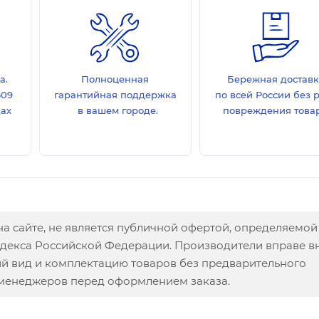
а.
Полноценная
Бережная достав
609
гарантийная поддержка
по всей России без 
дах
в вашем городе.
повреждения товар
а сайте, не является публичной офертой, определяемой
одекса Российской Федерации. Производители вправе в
ий вид и комплектацию товаров без предварительного
 менеджеров перед оформлением заказа.