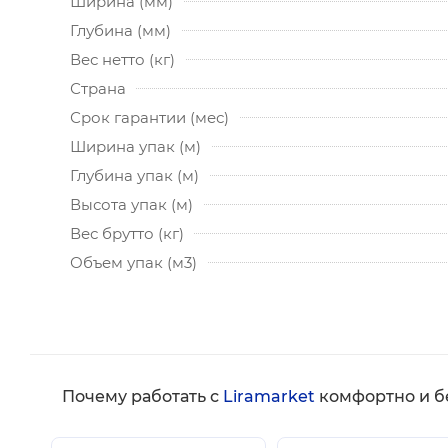
Ширина (мм)
Глубина (мм)
Вес нетто (кг)
Страна
Срок гарантии (мес)
Ширина упак (м)
Глубина упак (м)
Высота упак (м)
Вес брутто (кг)
Объем упак (м3)
Почему работать с
Liramarket
комфортно и б