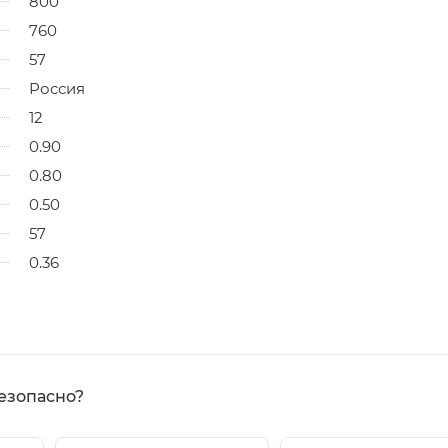
800
760
57
Россия
12
0.90
0.80
0.50
57
0.36
езопасно?