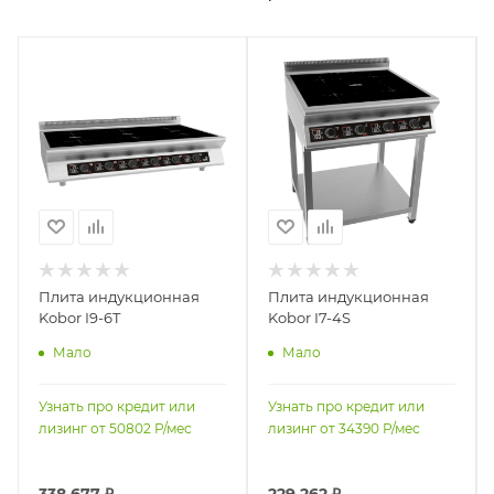
Плита индукционная
Плита индукционная
Kobor I9-6T
Kobor I7-4S
Мало
Мало
Узнать про кредит или
Узнать про кредит или
лизинг от
50802
Р/мес
лизинг от
34390
Р/мес
338 677
₽
229 262
₽