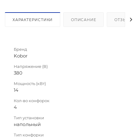
ХАРАКТЕРИСТИКИ
ОПИСАНИЕ
ОТЗЫВЫ
Бренд
Kobor
Напряжение (В)
380
Мощность (кВт)
14
Кол-во конфорок
4
Тип установки
напольный
Тип конфорки