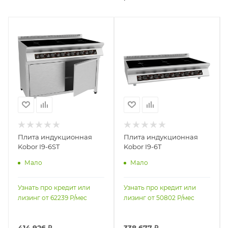
Плита индукционная
Плита индукционная
Kobor I9-6ST
Kobor I9-6T
Мало
Мало
Узнать про кредит или
Узнать про кредит или
лизинг от
62239
Р/мес
лизинг от
50802
Р/мес
414 926
₽
338 677
₽