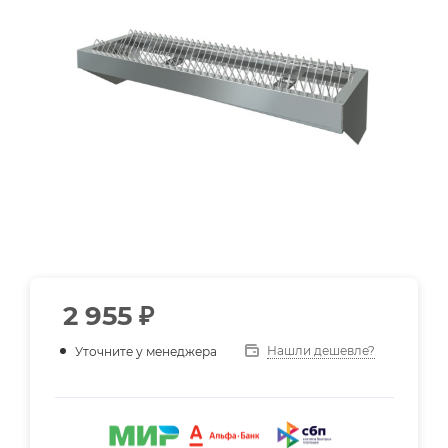
2 955
₽
Нашли дешевле?
Уточните у менеджера