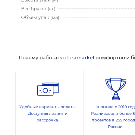
Вес брутто (кг)
Объем упак (м3)
Почему работать с
Liramarket
комфортно и б
Удобные варианты оплаты.
На рынке с 2018 год
Доступны лизинг и
Реализовали более 
рассрочка.
проектов в 255 горо
России.