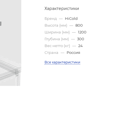
Характеристики
Бренд
—
HiCold
Высота (мм)
—
800
Ширина (мм)
—
1200
Глубина (мм)
—
300
Вес нетто (кг)
—
24
Страна
—
Россия
Все характеристики