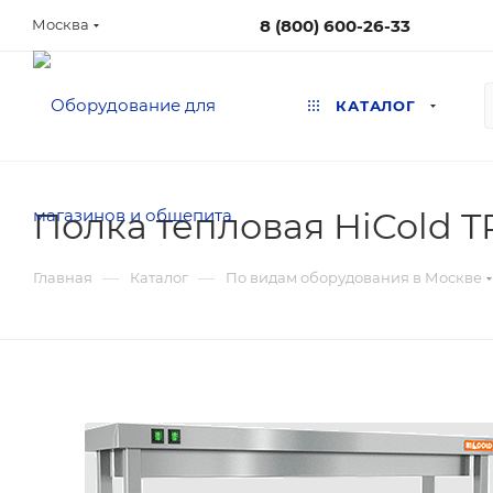
8 (800) 600-26-33
Москва
КАТАЛОГ
Полка тепловая HiCold T
—
—
Главная
Каталог
По видам оборудования в Москве