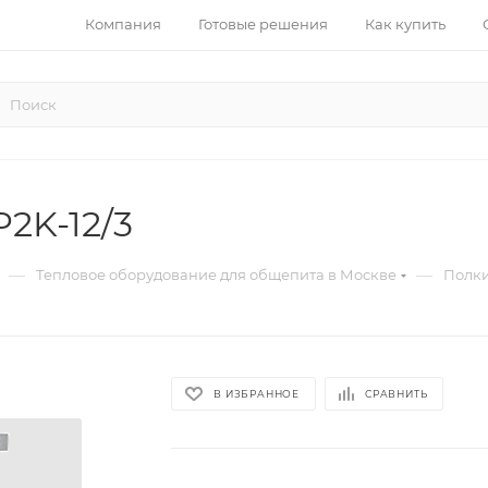
Компания
Готовые решения
Как купить
P2K-12/3
—
—
Тепловое оборудование для общепита в Москве
Полки
В ИЗБРАННОЕ
СРАВНИТЬ