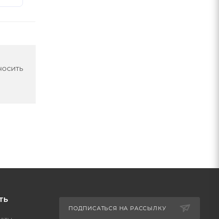
носить
ТЬ
ПОДПИСАТЬСЯ НА РАССЫЛКУ