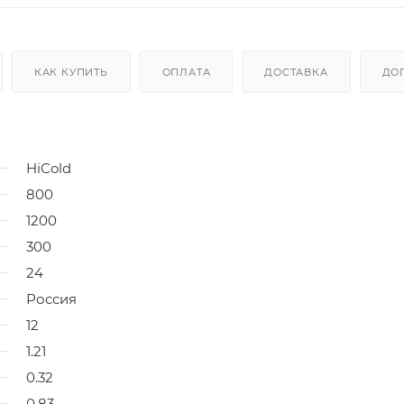
КАК КУПИТЬ
ОПЛАТА
ДОСТАВКА
ДО
HiCold
800
1200
300
24
Россия
12
1.21
0.32
0.83