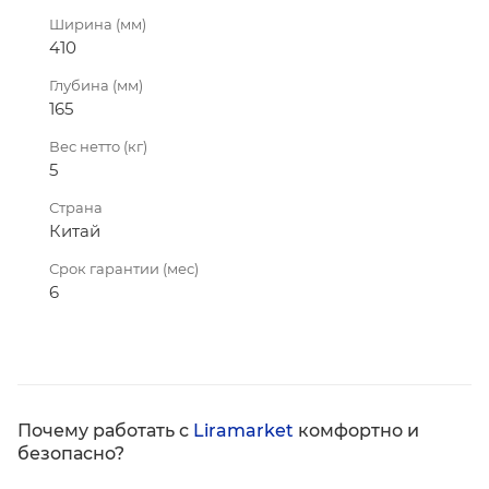
Ширина (мм)
410
Глубина (мм)
165
Вес нетто (кг)
5
Страна
Китай
Срок гарантии (мес)
6
Почему работать с
Liramarket
комфортно и
безопасно?