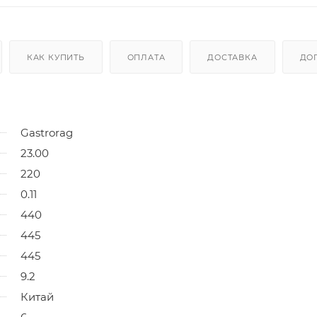
КАК КУПИТЬ
ОПЛАТА
ДОСТАВКА
ДО
Gastrorag
23.00
220
0.11
440
445
445
9.2
Китай