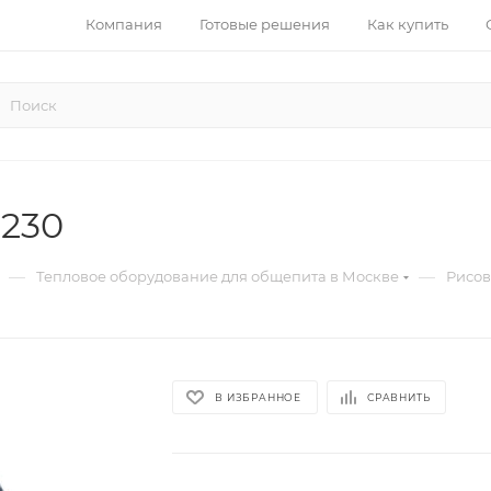
Компания
Готовые решения
Как купить
-230
—
—
Тепловое оборудование для общепита в Москве
Рисов
В ИЗБРАННОЕ
СРАВНИТЬ