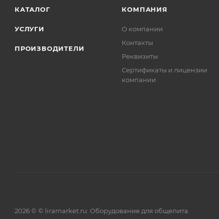
КАТАЛОГ
КОМПАНИЯ
УСЛУГИ
О компании
Контакты
ПРОИЗВОДИТЕЛИ
Реквизиты
Сертификаты и лицензии
компании
2026 © © liramarket.ru: Оборудование для общепита