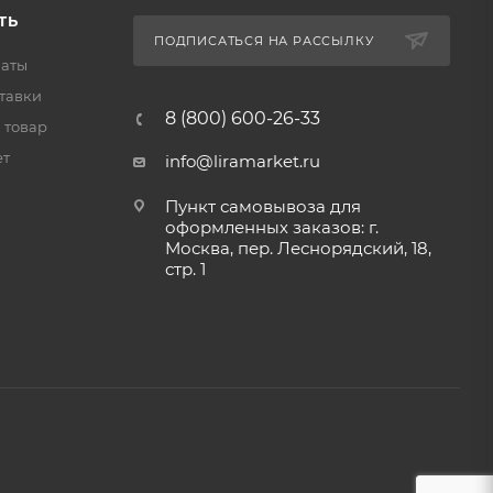
ТЬ
ПОДПИСАТЬСЯ НА РАССЫЛКУ
латы
тавки
8 (800) 600-26-33
 товар
ет
info@liramarket.ru
Пункт самовывоза для
оформленных заказов: г.
Москва, пер. Леснорядский, 18,
стр. 1