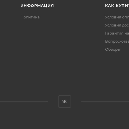
ИНФОРМАЦИЯ
КАК КУПИ
Политика
Условия оп
Условия дос
Гарантия на
Вопрос-отв
Обзоры