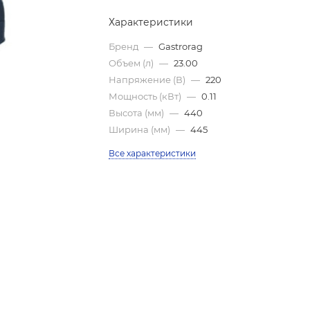
Характеристики
Бренд
—
Gastrorag
Объем (л)
—
23.00
Напряжение (В)
—
220
Мощность (кВт)
—
0.11
Высота (мм)
—
440
Ширина (мм)
—
445
Все характеристики