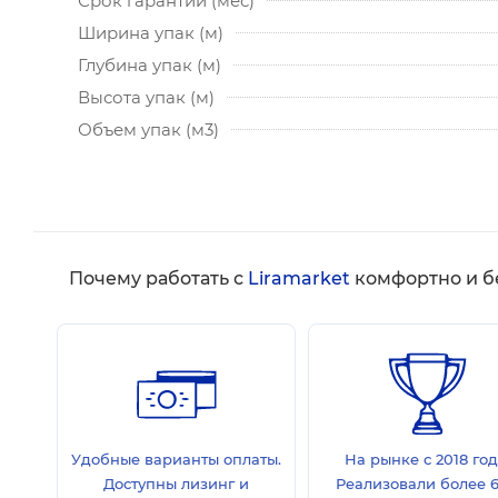
Срок гарантии (мес)
Ширина упак (м)
Глубина упак (м)
Высота упак (м)
Объем упак (м3)
Почему работать с
Liramarket
комфортно и б
Удобные варианты оплаты.
На рынке с 2018 год
Доступны лизинг и
Реализовали более 