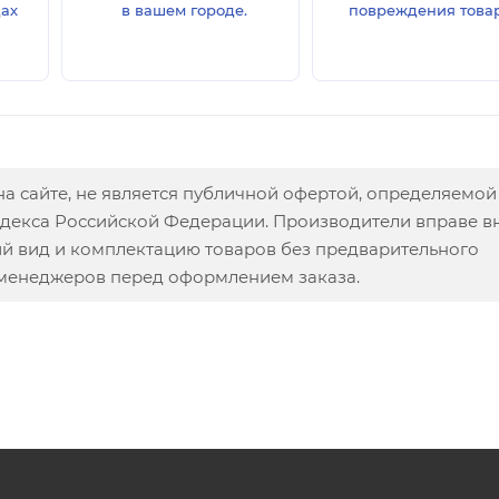
дах
в вашем городе.
повреждения товар
а сайте, не является публичной офертой, определяемой
одекса Российской Федерации. Производители вправе в
ий вид и комплектацию товаров без предварительного
 менеджеров перед оформлением заказа.