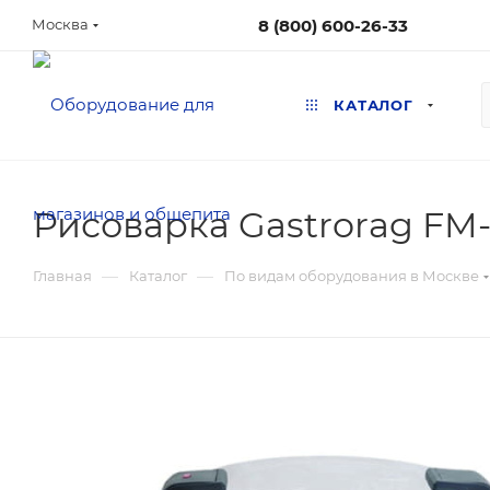
8 (800) 600-26-33
Москва
КАТАЛОГ
Рисоварка Gastrorag FM
—
—
Главная
Каталог
По видам оборудования в Москве