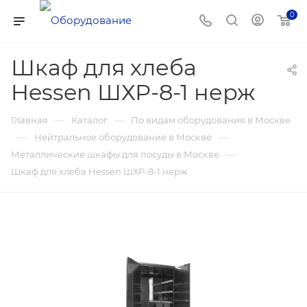
0
Шкаф для хлеба
Hessen ШХР-8-1 нерж
—
—
Главная
Каталог
По видам оборудования в Москве
—
—
Нейтральное оборудование в Москве
—
Металлические шкафы для посуды в Москве
Шкаф для хлеба Hessen ШХР-8-1 нерж