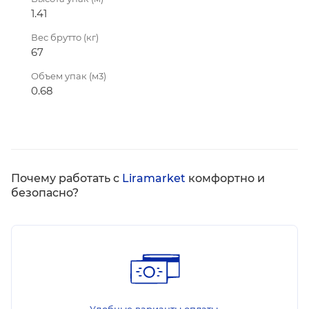
1.41
Вес брутто (кг)
67
Объем упак (м3)
0.68
Почему работать с
Liramarket
комфортно и
безопасно?