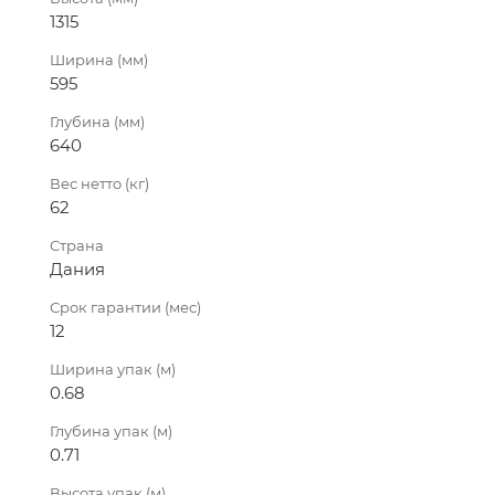
1315
Ширина (мм)
595
Глубина (мм)
640
Вес нетто (кг)
62
Страна
Дания
Срок гарантии (мес)
12
Ширина упак (м)
0.68
Глубина упак (м)
0.71
Высота упак (м)