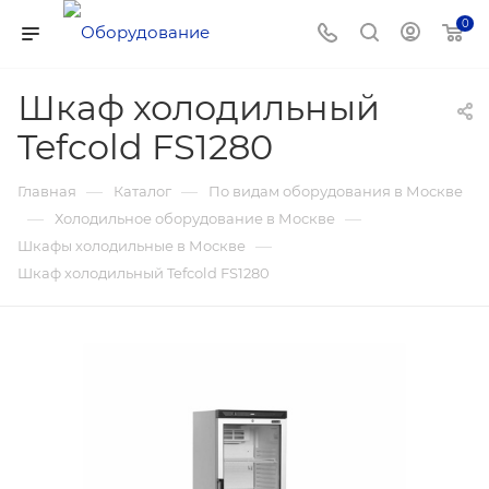
0
Шкаф холодильный
Tefcold FS1280
—
—
Главная
Каталог
По видам оборудования в Москве
—
—
Холодильное оборудование в Москве
—
Шкафы холодильные в Москве
Шкаф холодильный Tefcold FS1280