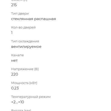
215
Тип двери
стеклянная распашная
Кол-во дверей
1
Тип охлаждения
вентилируемое
Канапе
нет
Напряжение (В)
220
Мощность (кВт)
0.23
Температурный режим
+2…+10
Высота (мм)