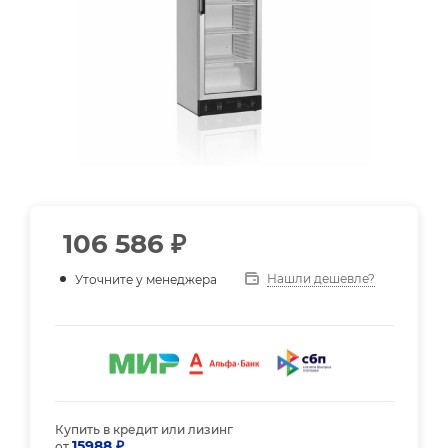
106 586
₽
Нашли дешевле?
Уточните у менеджера
Купить в кредит или лизинг
15988 ₽
от