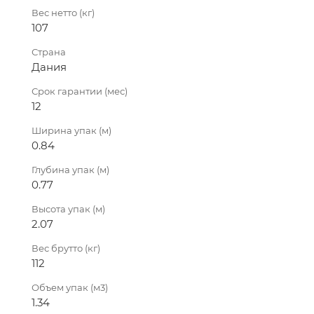
Вес нетто (кг)
107
Страна
Дания
Срок гарантии (мес)
12
Ширина упак (м)
0.84
Глубина упак (м)
0.77
Высота упак (м)
2.07
Вес брутто (кг)
112
Объем упак (м3)
1.34