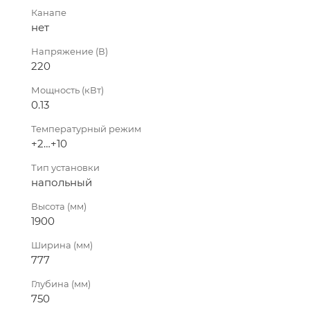
Канапе
нет
Напряжение (В)
220
Мощность (кВт)
0.13
Температурный режим
+2…+10
Тип установки
напольный
Высота (мм)
1900
Ширина (мм)
777
Глубина (мм)
750