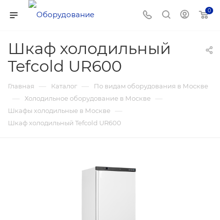
0
Шкаф холодильный
Tefcold UR600
—
—
Главная
Каталог
По видам оборудования в Москве
—
—
Холодильное оборудование в Москве
—
Шкафы холодильные в Москве
Шкаф холодильный Tefcold UR600