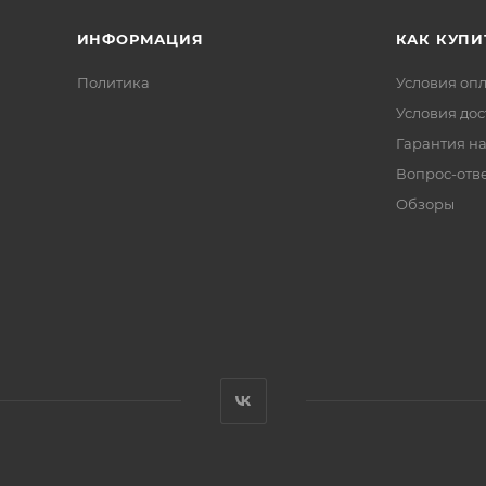
ИНФОРМАЦИЯ
КАК КУПИ
Политика
Условия оп
Условия дос
Гарантия на
Вопрос-отв
Обзоры