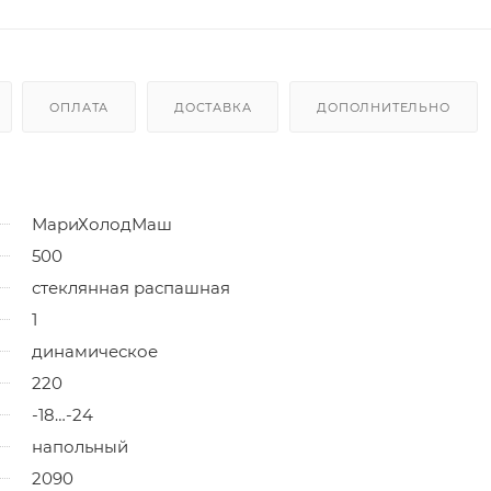
ОПЛАТА
ДОСТАВКА
ДОПОЛНИТЕЛЬНО
МариХолодМаш
500
стеклянная распашная
1
динамическое
220
-18…-24
напольный
2090