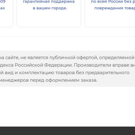
609
гарантийная поддержка
по всей России без 
дах
в вашем городе.
повреждения товар
а сайте, не является публичной офертой, определяемой
одекса Российской Федерации. Производители вправе в
ий вид и комплектацию товаров без предварительного
 менеджеров перед оформлением заказа.