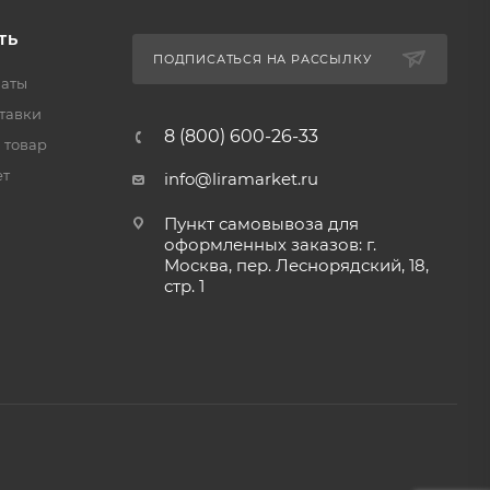
ТЬ
ПОДПИСАТЬСЯ НА РАССЫЛКУ
латы
тавки
8 (800) 600-26-33
 товар
ет
info@liramarket.ru
Пункт самовывоза для
оформленных заказов: г.
Москва, пер. Леснорядский, 18,
стр. 1