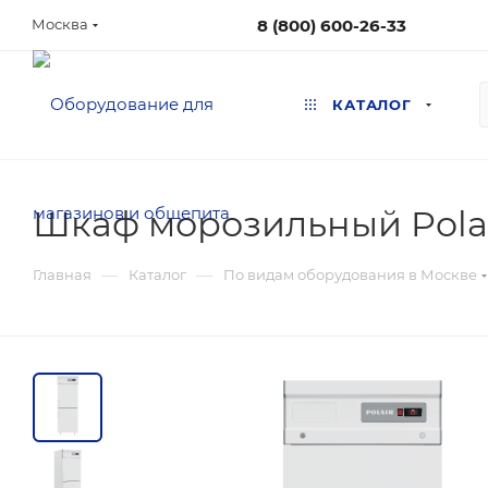
8 (800) 600-26-33
Москва
КАТАЛОГ
Шкаф морозильный Polai
—
—
Главная
Каталог
По видам оборудования в Москве