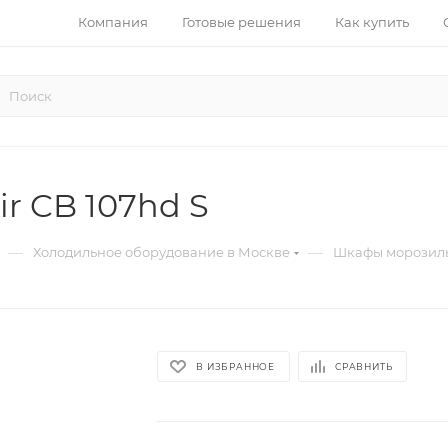
Компания
Готовые решения
Как купить
r CB 107hd S
—
—
Холодильное оборудование в Москве
Шкафы морозиль
В ИЗБРАННОЕ
СРАВНИТЬ