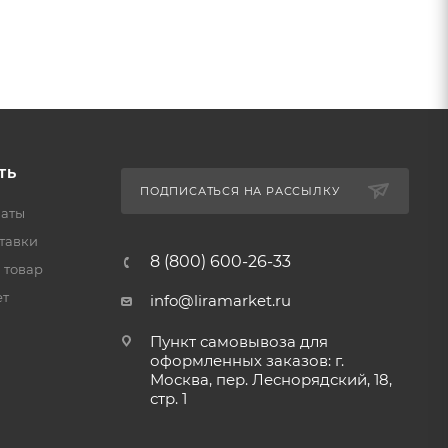
ТЬ
ПОДПИСАТЬСЯ НА РАССЫЛКУ
латы
тавки
8 (800) 600-26-33
 товар
ет
info@liramarket.ru
Пункт самовывоза для
оформленных заказов: г.
Москва, пер. Леснорядский, 18,
стр. 1