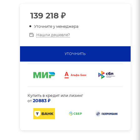
139 218
₽
Уточните у менеджера
Нашли дешевле?
УТОЧНИТЬ
Купить в кредит или лизинг
20883 ₽
от