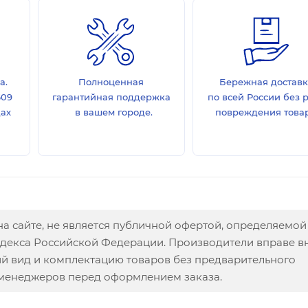
а.
Полноценная
Бережная достав
609
гарантийная поддержка
по всей России без 
дах
в вашем городе.
повреждения товар
а сайте, не является публичной офертой, определяемой
одекса Российской Федерации. Производители вправе в
ий вид и комплектацию товаров без предварительного
 менеджеров перед оформлением заказа.