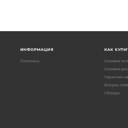
ИНФОРМАЦИЯ
КАК КУПИ
Политика
Условия оп
Условия дос
Гарантия на
Вопрос-отв
Обзоры