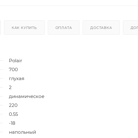
КАК КУПИТЬ
ОПЛАТА
ДОСТАВКА
ДО
Polair
700
глухая
2
динамическое
220
0.55
-18
напольный