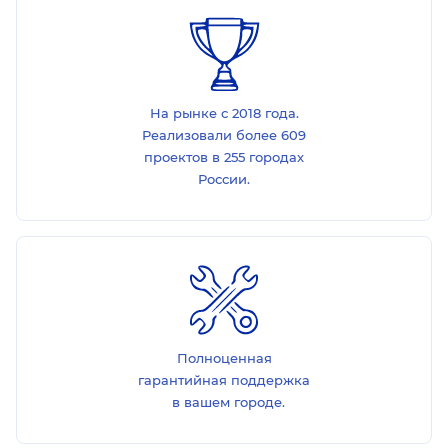
На рынке с 2018 года.
Реализовали более 609
проектов в 255 городах
России.
Полноценная
гарантийная поддержка
в вашем городе.