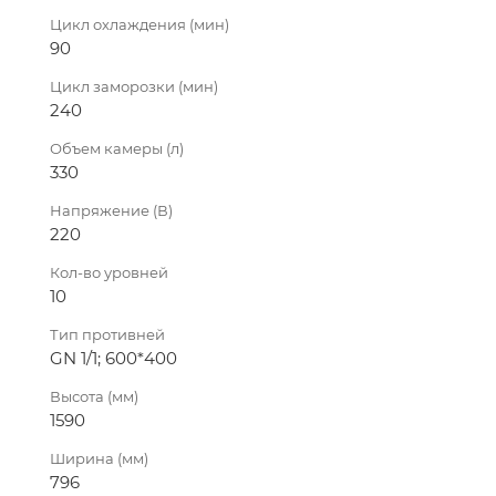
Цикл охлаждения (мин)
90
Цикл заморозки (мин)
240
Объем камеры (л)
330
Напряжение (В)
220
Кол-во уровней
10
Тип противней
GN 1/1; 600*400
Высота (мм)
1590
Ширина (мм)
796