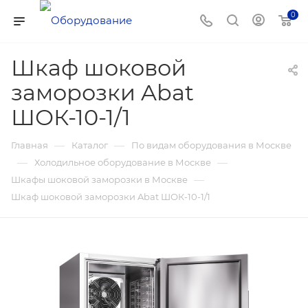
0
Шкаф шоковой
заморозки Abat
ШОК-10-1/1
—
—
Главная
Каталог
По видам оборудования в Москве
—
—
Холодильное оборудование в Москве
—
Шкафы шоковой заморозки в Москве
Шкаф шоковой заморозки Abat ШОК-10-1/1