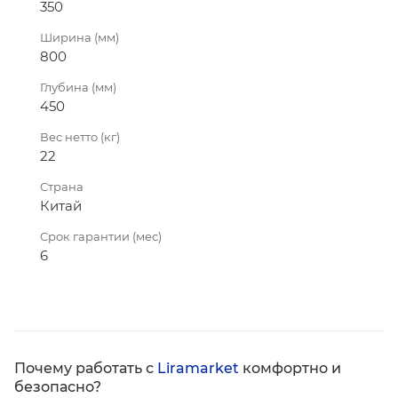
350
Ширина (мм)
800
Глубина (мм)
450
Вес нетто (кг)
22
Страна
Китай
Срок гарантии (мес)
6
Почему работать с
Liramarket
комфортно и
безопасно?