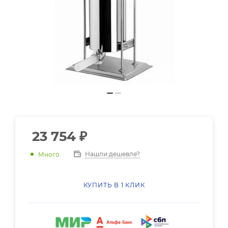
23 754
₽
Нашли дешевле?
Много
КУПИТЬ В 1 КЛИК