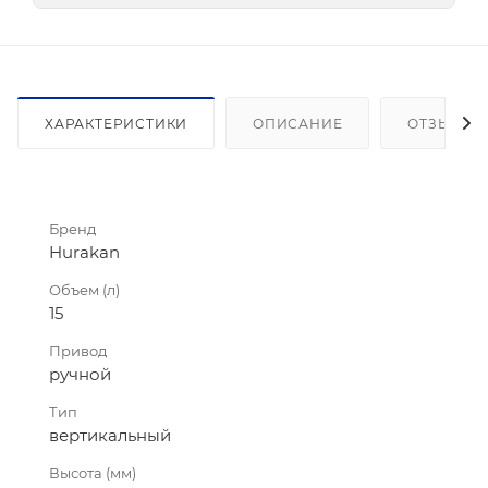
ХАРАКТЕРИСТИКИ
ОПИСАНИЕ
ОТЗЫВЫ
Бренд
Hurakan
Объем (л)
15
Привод
ручной
Тип
вертикальный
Высота (мм)