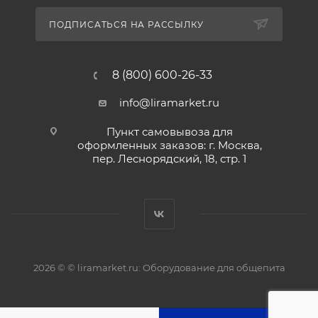
ПОДПИСАТЬСЯ НА РАССЫЛКУ
8 (800) 600-26-33
info@liramarket.ru
Пункт самовывоза для
оформленных заказов: г. Москва,
пер. Леснорядский, 18, стр. 1
2026 © © liramarket.ru: Оборудование для общепита