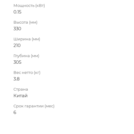
Мощность (кВт)
0.15
Высота (мм)
330
Ширина (мм)
210
Глубина (мм)
305
Вес нетто (кг)
3.8
Страна
Китай
Срок гарантии (мес)
6