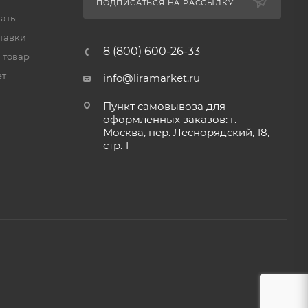
ПОДПИСАТЬСЯ НА РАССЫЛКУ
латы
тавки
8 (800) 600-26-33
 товар
ет
info@liramarket.ru
Пункт самовывоза для
оформленных заказов: г.
Москва, пер. Леснорядский, 18,
стр. 1