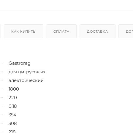
КАК КУПИТЬ
ОПЛАТА
ДОСТАВКА
ДО
Gastrorag
для цитрусовых
электрический
1800
220
0.18
354
308
218