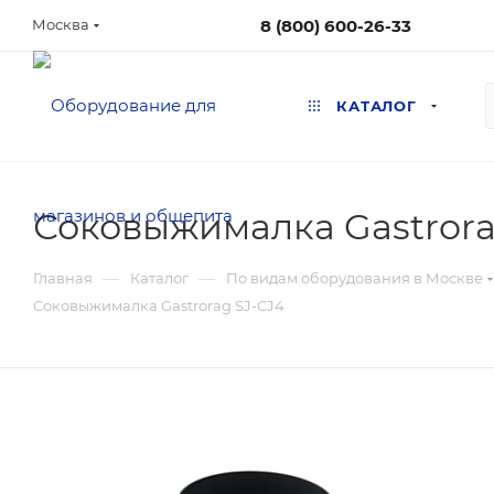
8 (800) 600-26-33
Москва
КАТАЛОГ
Соковыжималка Gastrora
—
—
Главная
Каталог
По видам оборудования в Москве
Соковыжималка Gastrorag SJ-CJ4