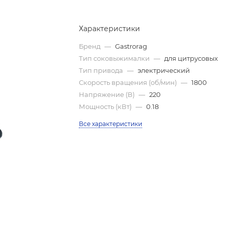
Характеристики
Бренд
—
Gastrorag
Тип соковыжималки
—
для цитрусовых
Тип привода
—
электрический
Скорость вращения (об/мин)
—
1800
Напряжение (В)
—
220
Мощность (кВт)
—
0.18
Все характеристики