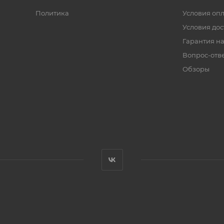
Политика
Условия оп
Условия дос
Гарантия на
Вопрос-отв
Обзоры