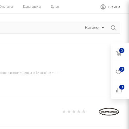
Оплата
Доставка
Блог
ВОЙТИ
Каталог
0
0
—
соковыжималки в Москве
0