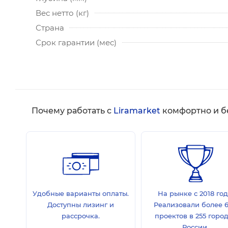
Вес нетто (кг)
Страна
Срок гарантии (мес)
Почему работать с
Liramarket
комфортно и б
Удобные варианты оплаты.
На рынке с 2018 год
Доступны лизинг и
Реализовали более 
рассрочка.
проектов в 255 горо
России.