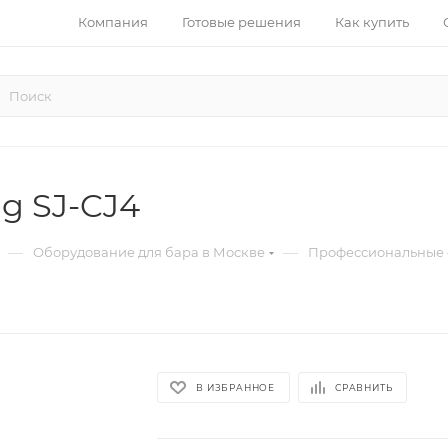
Компания
Готовые решения
Как купить
g SJ-CJ4
—
—
Оборудование для бара в Москве
Профессиональные 
В ИЗБРАННОЕ
СРАВНИТЬ