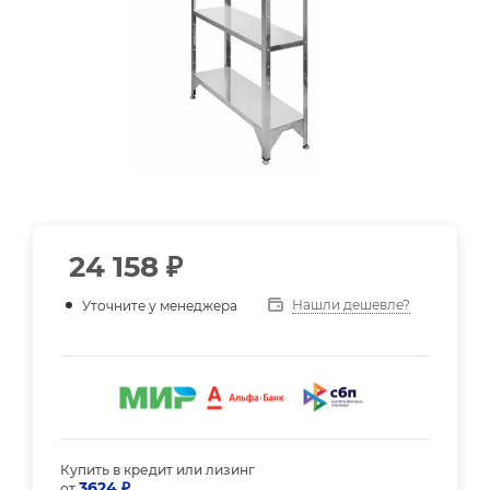
24 158
₽
Нашли дешевле?
Уточните у менеджера
Купить в кредит или лизинг
3624 ₽
от