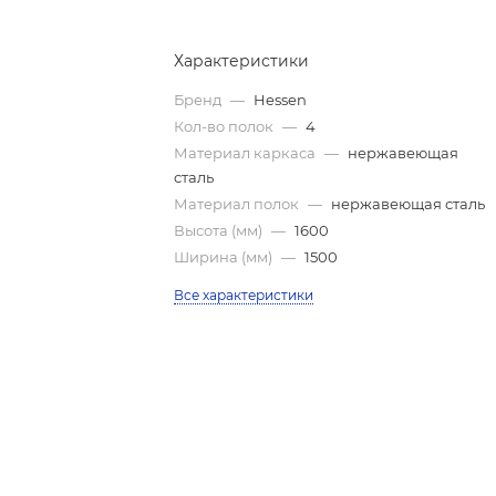
Характеристики
Бренд
—
Hessen
Кол-во полок
—
4
Материал каркаса
—
нержавеющая
сталь
Материал полок
—
нержавеющая сталь
Высота (мм)
—
1600
Ширина (мм)
—
1500
Все характеристики