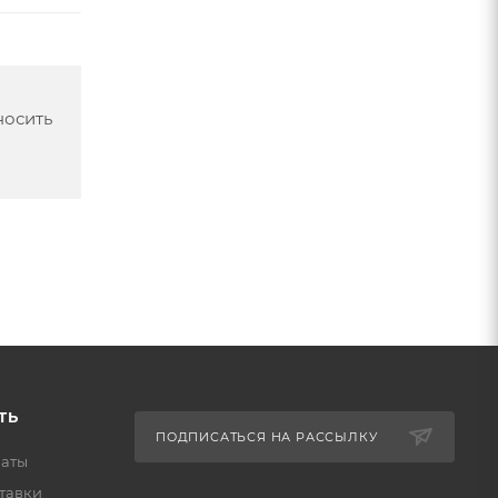
носить
ТЬ
ПОДПИСАТЬСЯ НА РАССЫЛКУ
латы
тавки