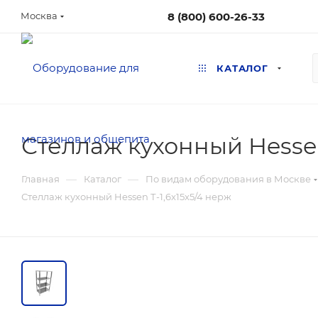
8 (800) 600-26-33
Москва
КАТАЛОГ
Стеллаж кухонный Hessen
—
—
Главная
Каталог
По видам оборудования в Москве
Стеллаж кухонный Hessen Т-1,6x15x5/4 нерж