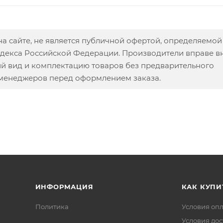
а сайте, не является публичной офертой, определяемой
одекса Российской Федерации. Производители вправе в
ий вид и комплектацию товаров без предварительного
 менеджеров перед оформлением заказа.
ИНФОРМАЦИЯ
КАК КУПИ
Политика
Условия оп
Условия дос