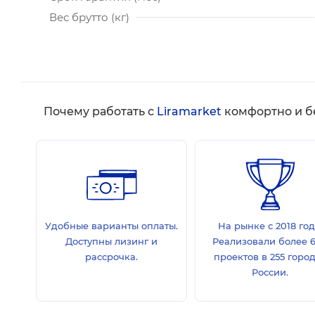
Вес брутто (кг)
Почему работать с
Liramarket
комфортно и б
Удобные варианты оплаты.
На рынке с 2018 год
Доступны лизинг и
Реализовали более 
рассрочка.
проектов в 255 горо
России.