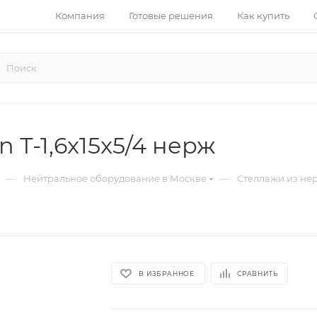
Компания
Готовые решения
Как купить
 Т-1,6x15x5/4 нерж
—
—
Нейтральное оборудование в Москве
Стеллажи из не
В ИЗБРАННОЕ
СРАВНИТЬ