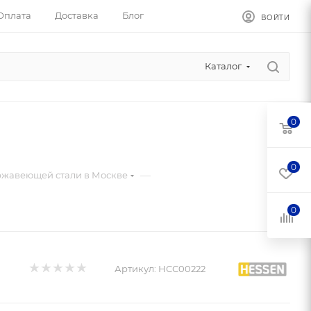
Оплата
Доставка
Блог
ВОЙТИ
Каталог
0
0
—
ржавеющей стали в Москве
0
Артикул:
НСС00222