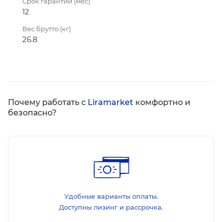
Срок гарантии (мес)
12
Вес брутто (кг)
26.8
Почему работать с
Liramarket
комфортно и
безопасно?
Удобные варианты оплаты.
Доступны лизинг и рассрочка.