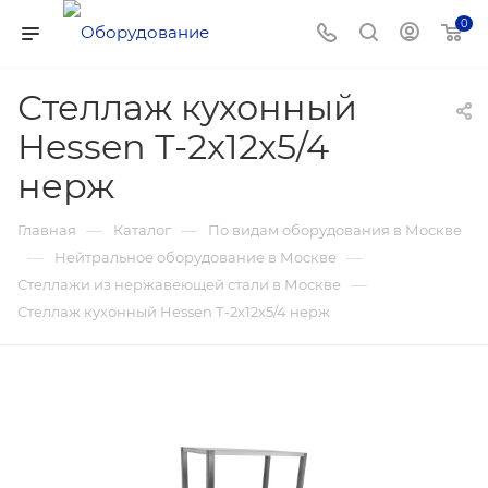
0
Стеллаж кухонный
Hessen Т-2x12x5/4
нерж
—
—
Главная
Каталог
По видам оборудования в Москве
—
—
Нейтральное оборудование в Москве
—
Стеллажи из нержавеющей стали в Москве
Стеллаж кухонный Hessen Т-2x12x5/4 нерж