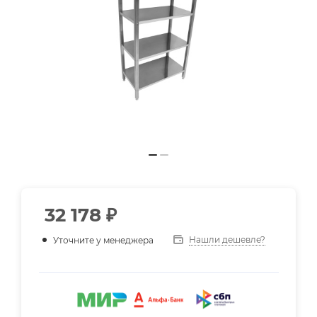
32 178
₽
Нашли дешевле?
Уточните у менеджера