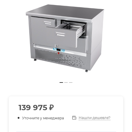
139 975
₽
Нашли дешевле?
Уточните у менеджера