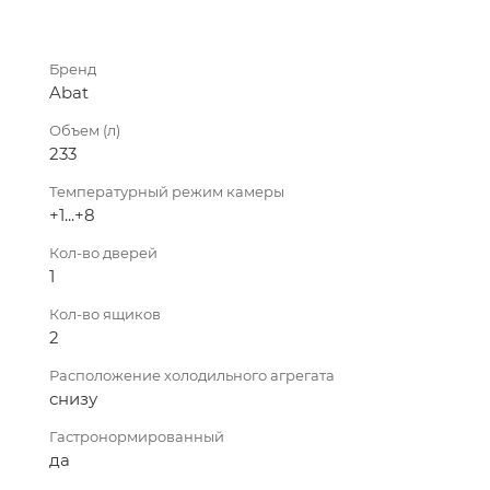
Бренд
Abat
Объем (л)
233
Температурный режим камеры
+1...+8
Кол-во дверей
1
Кол-во ящиков
2
Расположение холодильного агрегата
снизу
Гастронормированный
да