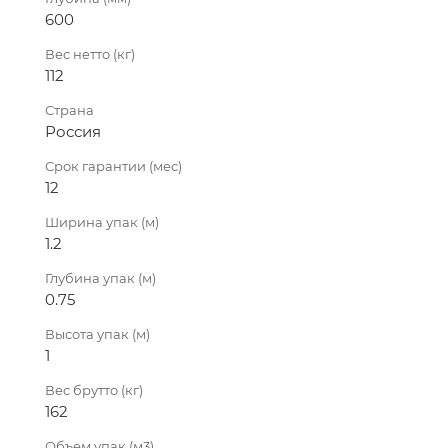
600
Вес нетто (кг)
112
Страна
Россия
Срок гарантии (мес)
12
Ширина упак (м)
1.2
Глубина упак (м)
0.75
Высота упак (м)
1
Вес брутто (кг)
162
Объем упак (м3)