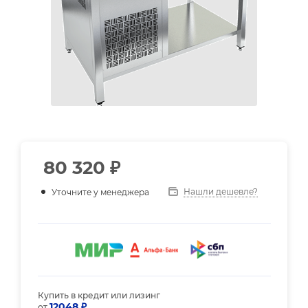
80 320
₽
Нашли дешевле?
Уточните у менеджера
Купить в кредит или лизинг
12048 ₽
от