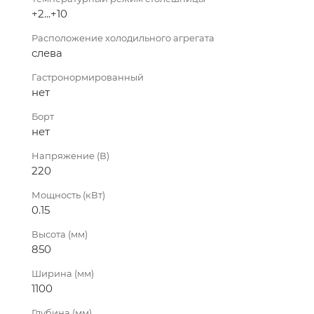
+2...+10
Расположение холодильного агрегата
слева
Гастронормированный
нет
Борт
нет
Напряжение (В)
220
Мощность (кВт)
0.15
Высота (мм)
850
Ширина (мм)
1100
Глубина (мм)