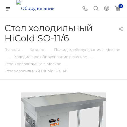
0
Стол холодильный
HiCold SO-11/6
—
—
Главная
Каталог
По видам оборудования в Москве
—
—
Холодильное оборудование в Москве
—
Столы холодильные в Москве
Стол холодильный HiCold SO-11/6