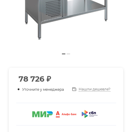
78 726
₽
Нашли дешевле?
Уточните у менеджера