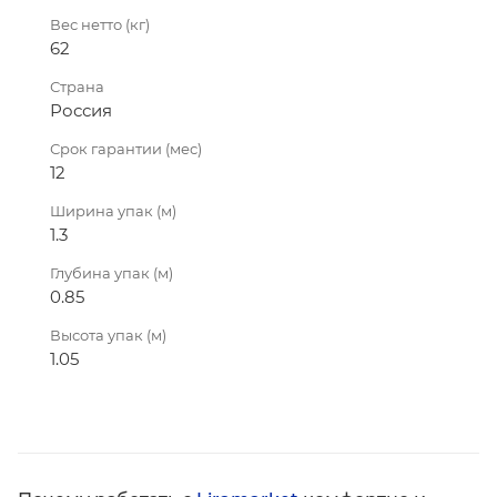
Вес нетто (кг)
62
Страна
Россия
Срок гарантии (мес)
12
Ширина упак (м)
1.3
Глубина упак (м)
0.85
Высота упак (м)
1.05