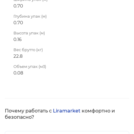
0.70
Глубина упак (м)
0.70
Высота упак (м)
0.16
Вес брутто (кг)
22.8
Объем упак (м3)
0.08
Почему работать с
Liramarket
комфортно и
безопасно?