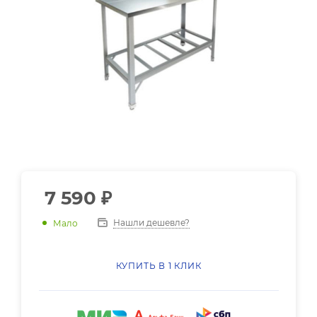
7 590
₽
Нашли дешевле?
Мало
КУПИТЬ В 1 КЛИК