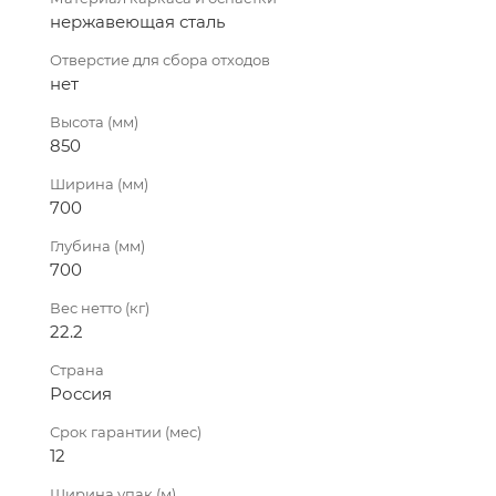
нержавеющая сталь
Отверстие для сбора отходов
нет
Высота (мм)
850
Ширина (мм)
700
Глубина (мм)
700
Вес нетто (кг)
22.2
Страна
Россия
Срок гарантии (мес)
12
Ширина упак (м)