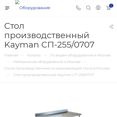
0
Стол
производственный
Kayman СП-255/0707
—
—
Главная
Каталог
По видам оборудования в Москве
—
—
Нейтральное оборудование в Москве
Столы производственные из нержавеющей стали в Москве
—
Стол производственный Kayman СП-255/0707