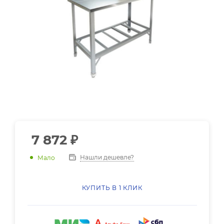
7 872
₽
Нашли дешевле?
Мало
КУПИТЬ В 1 КЛИК