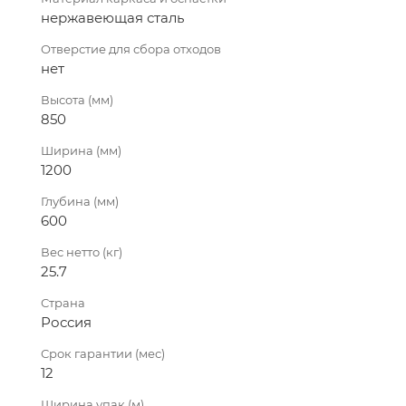
нержавеющая сталь
Отверстие для сбора отходов
нет
Высота (мм)
850
Ширина (мм)
1200
Глубина (мм)
600
Вес нетто (кг)
25.7
Страна
Россия
Срок гарантии (мес)
12
Ширина упак (м)