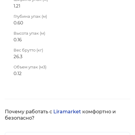
1.21
Глубина упак (м)
0.60
Высота упак (м)
0.16
Вес брутто (кг)
26.3
Объем упак (м3)
0.12
Почему работать с
Liramarket
комфортно и
безопасно?