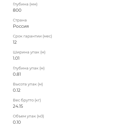
Глубина (мм)
800
Страна
Россия
Срок гарантии (мес)
12
Ширина упак (м)
1.01
Глубина упак (м)
0.81
Высота упак (м)
0.12
Вес брутто (кг)
24.15
Объем упак (м3)
0.10