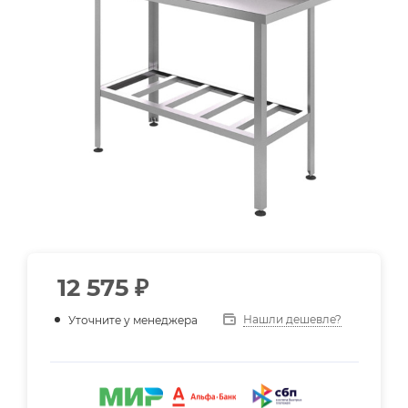
12 575
₽
Нашли дешевле?
Уточните у менеджера