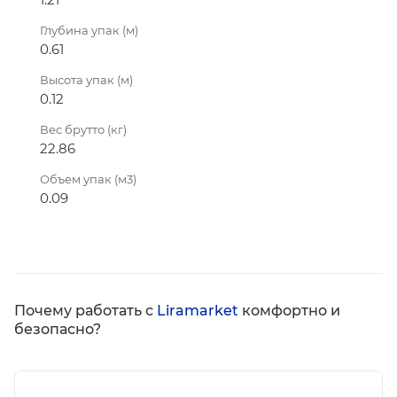
Глубина упак (м)
0.61
Высота упак (м)
0.12
Вес брутто (кг)
22.86
Объем упак (м3)
0.09
Почему работать с
Liramarket
комфортно и
безопасно?