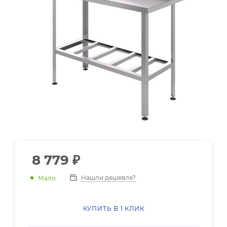
8 779
₽
Нашли дешевле?
Мало
КУПИТЬ В 1 КЛИК