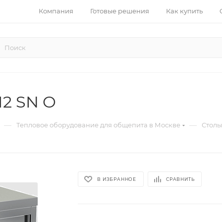
Компания
Готовые решения
Как купить
12 SN O
—
—
Тепловое оборудование для общепита в Москве
Столы
В ИЗБРАННОЕ
СРАВНИТЬ