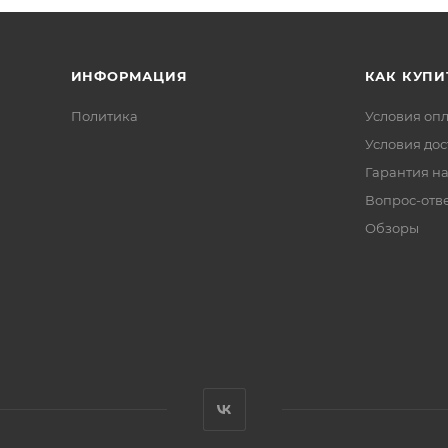
ИНФОРМАЦИЯ
КАК КУПИ
Политика
Условия оп
Условия дос
Гарантия на
Вопрос-отв
Обзоры