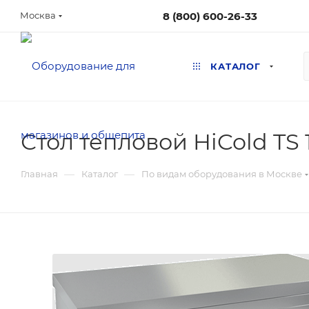
8 (800) 600-26-33
Москва
КАТАЛОГ
Стол тепловой HiCold TS 
—
—
Главная
Каталог
По видам оборудования в Москве