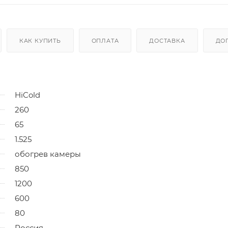
КАК КУПИТЬ
ОПЛАТА
ДОСТАВКА
ДО
HiCold
260
65
1.525
обогрев камеры
850
1200
600
80
Россия