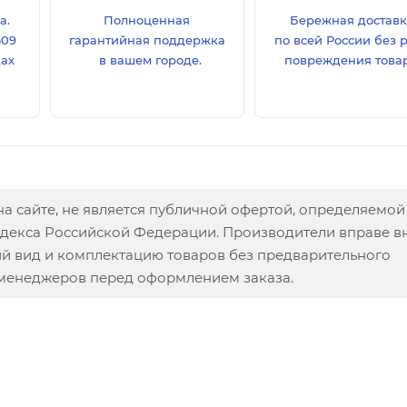
а.
Полноценная
Бережная достав
609
гарантийная поддержка
по всей России без 
дах
в вашем городе.
повреждения товар
а сайте, не является публичной офертой, определяемой
одекса Российской Федерации. Производители вправе в
ий вид и комплектацию товаров без предварительного
 менеджеров перед оформлением заказа.