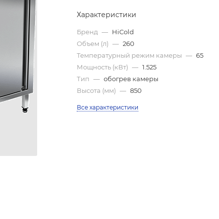
Характеристики
Бренд
—
HiCold
Объем (л)
—
260
Температурный режим камеры
—
65
Мощность (кВт)
—
1.525
Тип
—
обогрев камеры
Высота (мм)
—
850
Все характеристики