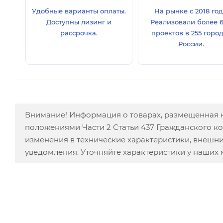
Удобные варианты оплаты.
На рынке с 2018 год
Доступны лизинг и
Реализовали более 
рассрочка.
проектов в 255 горо
России.
Внимание! Информация о товарах, размещенная н
положениями Части 2 Статьи 437 Гражданского к
изменения в технические характеристики, внешн
уведомления. Уточняйте характеристики у наших