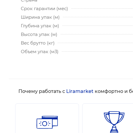
Срок гарантии (мес)
Ширина упак (м)
Глубина упак (м)
Высота упак (м)
Вес брутто (кг)
Объем упак (м3)
Почему работать с
Liramarket
комфортно и б