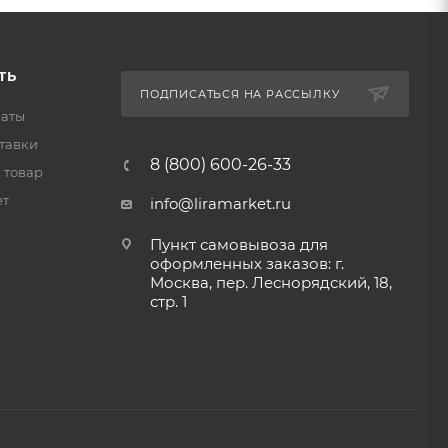
ТЬ
ПОДПИСАТЬСЯ НА РАССЫЛКУ
латы
тавки
8 (800) 600-26-33
 товар
ет
info@liramarket.ru
Пункт самовывоза для
оформленных заказов: г.
Москва, пер. Леснорядский, 18,
стр. 1