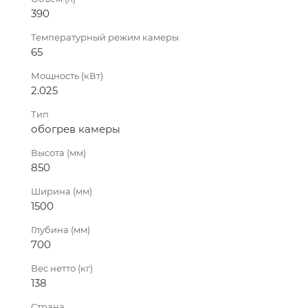
390
Температурный режим камеры
65
Мощность (кВт)
2.025
Тип
обогрев камеры
Высота (мм)
850
Ширина (мм)
1500
Глубина (мм)
700
Вес нетто (кг)
138
Страна