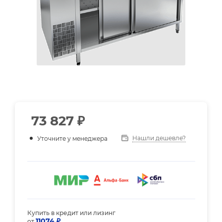
73 827
₽
Нашли дешевле?
Уточните у менеджера
Купить в кредит или лизинг
11074 ₽
от