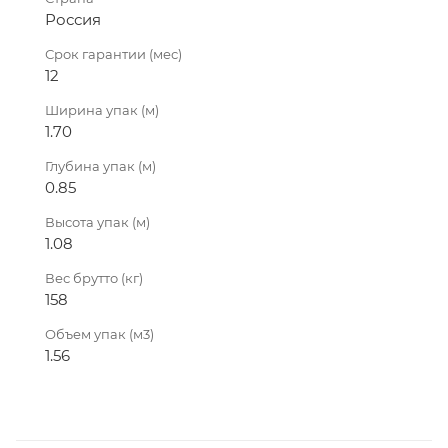
Россия
Срок гарантии (мес)
12
Ширина упак (м)
1.70
Глубина упак (м)
0.85
Высота упак (м)
1.08
Вес брутто (кг)
158
Объем упак (м3)
1.56