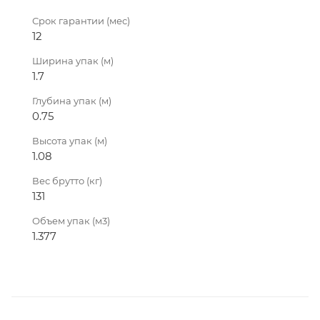
Срок гарантии (мес)
12
Ширина упак (м)
1.7
Глубина упак (м)
0.75
Высота упак (м)
1.08
Вес брутто (кг)
131
Объем упак (м3)
1.377