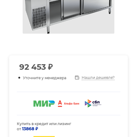
92 453
₽
Нашли дешевле?
Уточните у менеджера
Купить в кредит или лизинг
13868 ₽
от